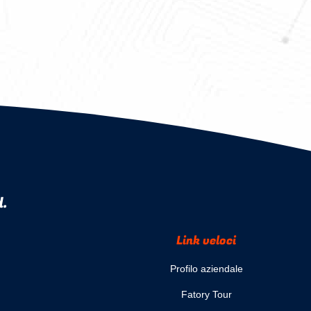
d.
Link veloci
Profilo aziendale
Fatory Tour