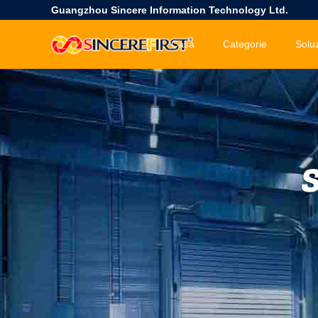
Guangzhou Sincere Information Technology Ltd.
Casa
Categorie
S