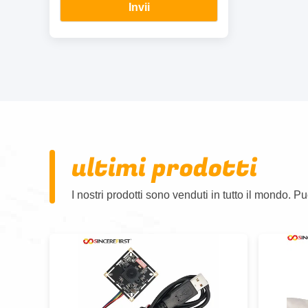
Invii
ultimi prodotti
I nostri prodotti sono venduti in tutto il mondo. Pu