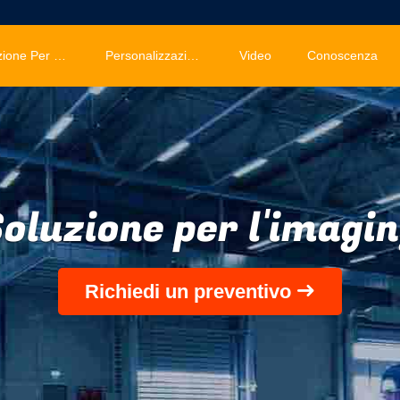
Soluzione Per L'imaging
Personalizzazione
Video
Conoscenza
oluzione per l'imagi
Richiedi un preventivo