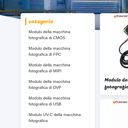
categorie
Modulo della macchina
fotografica di CMOS
Modulo della macchina
fotografica di FPC
Modulo della macchina
fotografica di MIPI
Modulo de
Modulo della macchina
fotografic
fotografica di DVP
immagine 
Modulo della macchina
Camera M
fotografica di USB
Modulo UV-C della macchina
fotografica