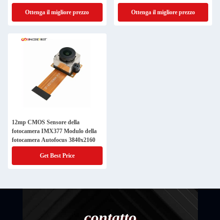
dell'interfaccia di 2mp DVP
fotografica
Ottenga il migliore prezzo
Ottenga il migliore prezzo
12mp CMOS Sensore della
fotocamera IMX377 Modulo della
fotocamera Autofocus 3840x2160
Get Best Price
contatto