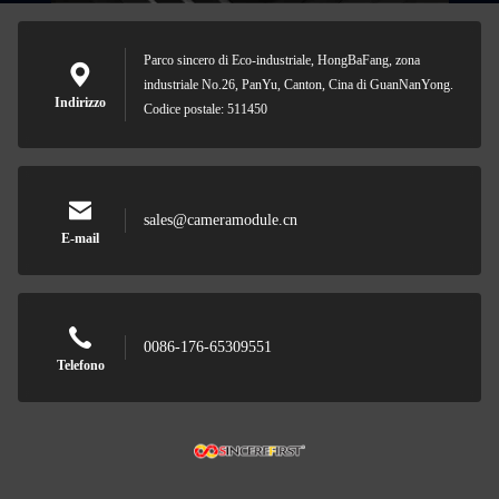
Parco sincero di Eco-industriale, HongBaFang, zona
industriale No.26, PanYu, Canton, Cina di GuanNanYong.
Indirizzo
Codice postale: 511450
sales@cameramodule.cn
E-mail
0086-176-65309551
Telefono