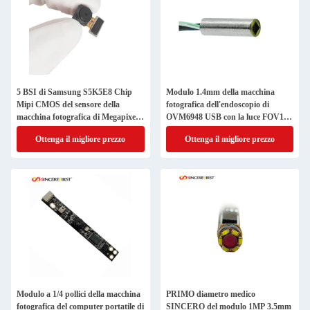
5 BSI di Samsung S5K5E8 Chip
Modulo 1.4mm della macchina
Mipi CMOS del sensore della
fotografica dell'endoscopio di
macchina fotografica di Megapixel
OVM6948 USB con la luce FOV120
CMOS
del LED
Ottenga il migliore prezzo
Ottenga il migliore prezzo
Modulo a 1/4 pollici della macchina
PRIMO diametro medico
fotografica del computer portatile di
SINCERO del modulo 1MP 3.5mm