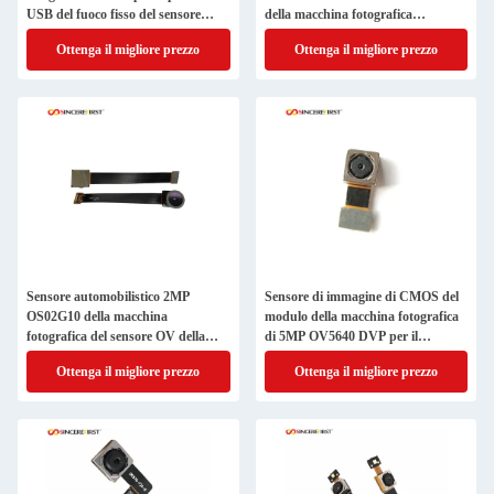
USB del fuoco fisso del sensore
della macchina fotografica
della macchina fotografica di
dell'endoscopio
Ottenga il migliore prezzo
Ottenga il migliore prezzo
CMOS
Sensore automobilistico 2MP
Sensore di immagine di CMOS del
OS02G10 della macchina
modulo della macchina fotografica
fotografica del sensore OV della
di 5MP OV5640 DVP per il
macchina fotografica di CMOS
lampone pi
Ottenga il migliore prezzo
Ottenga il migliore prezzo