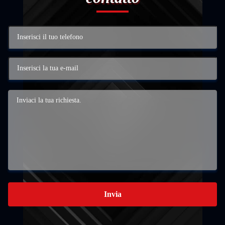
Invia