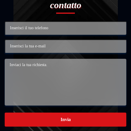
contatto
Invia