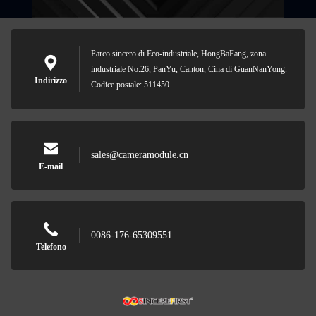
Parco sincero di Eco-industriale, HongBaFang, zona
industriale No.26, PanYu, Canton, Cina di GuanNanYong.
Indirizzo
Codice postale: 511450
sales@cameramodule.cn
E-mail
0086-176-65309551
Telefono