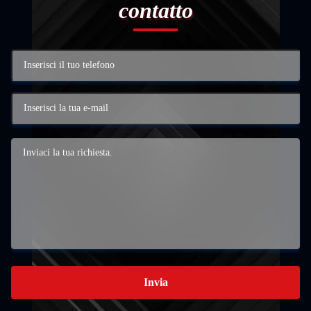
contatto
Invia