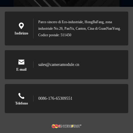
Parco sincero di Eco-industriale, HongBaFang, zona
industriale No.26, PanYu, Canton, Cina di GuanNanYong.
Indirizzo
Codice postale: 511450
sales@cameramodule.cn
E-mail
0086-176-65309551
Telefono