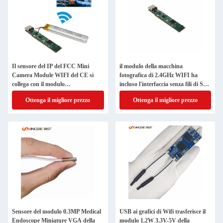
Il sensore del IP del FCC Mini
il modulo della macchina
Camera Module WIFI del CE si
fotografica di 2.4GHz WIFI ha
collega con il modulo
incluso l'interfaccia senza fili di Seat
dell'endoscopio
del modulo della macchina
Ottenga il migliore prezzo
Ottenga il migliore prezzo
fotografica
Sensore del modulo 0.3MP Medical
USB ai grafici di Wifi trasferisce il
Endoscope Miniature VGA della
modulo 1.2W 3.3V-5V della