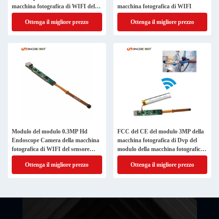
macchina fotografica di WIFI del
macchina fotografica di WIFI
sensore di VGA
Ottenga il migliore prezzo
Ottenga il migliore prezzo
Modulo del modulo 0.3MP Hd
FCC del CE del modulo 3MP della
Endoscope Camera della macchina
macchina fotografica di Dvp del
fotografica di WIFI del sensore
modulo della macchina fotografica
BF20A6
di OV3660 ESP32 WIFI
Ottenga il migliore prezzo
Ottenga il migliore prezzo