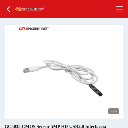
2
/
6
GC5035 CMOS Sensor 5MP HD USB2.0 Interfaccia