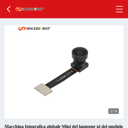
2
/
4
Macchina fotografica globale Mipi del lampone pi del modulo